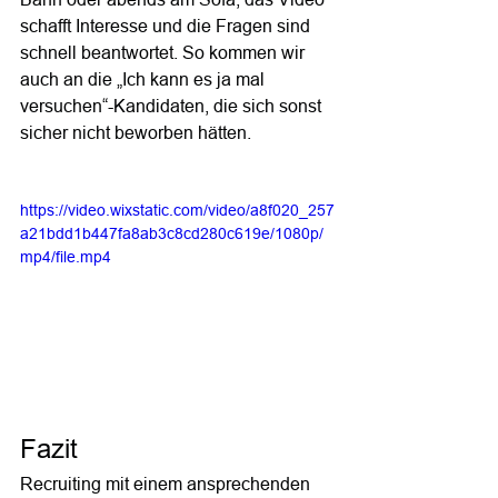
schafft Interesse und die Fragen sind 
schnell beantwortet. So kommen wir 
auch an die „Ich kann es ja mal 
versuchen“-Kandidaten, die sich sonst 
sicher nicht beworben hätten.
https://video.wixstatic.com/video/a8f020_257
a21bdd1b447fa8ab3c8cd280c619e/1080p/
mp4/file.mp4
Fazit
Recruiting mit einem ansprechenden 