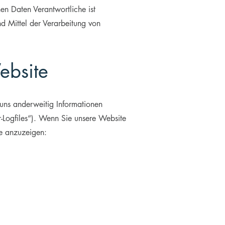
n Daten Verantwortliche ist
nd Mittel der Verarbeitung von
ebsite
 uns anderweitig Informationen
r-Logfiles“). Wenn Sie unsere Website
te anzuzeigen: