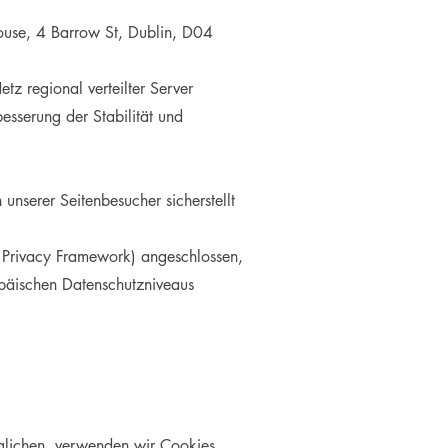
ouse, 4 Barrow St, Dublin, D04
tz regional verteilter Server
besserung der Stabilität und
nserer Seitenbesucher sicherstellt
 Privacy Framework) angeschlossen,
opäischen Datenschutzniveaus
glichen, verwenden wir Cookies,