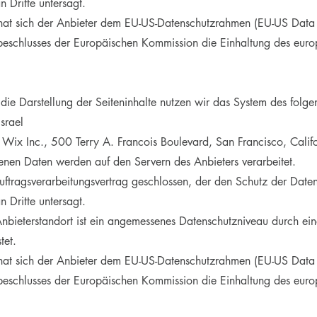
 Dritte untersagt.
 hat sich der Anbieter dem EU-US-Datenschutzrahmen (EU-US Data
beschlusses der Europäischen Kommission die Einhaltung des eur
 die Darstellung der Seiteninhalte nutzen wir das System des f
srael
Wix Inc., 500 Terry A. Francois Boulevard, San Francisco, Cal
enen Daten werden auf den Servern des Anbieters verarbeitet.
tragsverarbeitungsvertrag geschlossen, der den Schutz der Daten u
 Dritte untersagt.
Anbieterstandort ist ein angemessenes Datenschutzniveau durch ei
tet.
 hat sich der Anbieter dem EU-US-Datenschutzrahmen (EU-US Data
beschlusses der Europäischen Kommission die Einhaltung des eur