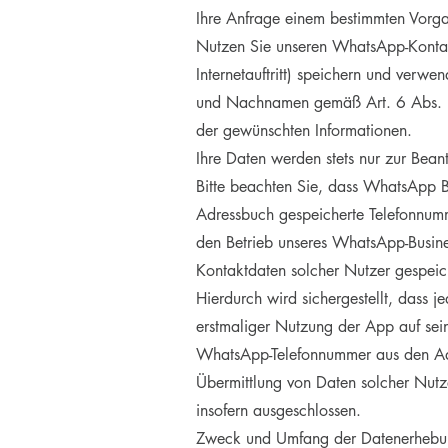
Ihre Anfrage einem bestimmten Vorg
Nutzen Sie unseren WhatsApp-Kontakt
Internetauftritt) speichern und verw
und Nachnamen gemäß Art. 6 Abs. 1 li
der gewünschten Informationen.
Ihre Daten werden stets nur zur Bean
Bitte beachten Sie, dass WhatsApp B
Adressbuch gespeicherte Telefonnumm
den Betrieb unseres WhatsApp-Busine
Kontaktdaten solcher Nutzer gespeic
Hierdurch wird sichergestellt, dass 
erstmaliger Nutzung der App auf se
WhatsApp-Telefonnummer aus den Adr
Übermittlung von Daten solcher Nut
insofern ausgeschlossen.
Zweck und Umfang der Datenerhebun