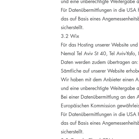
und eine unberechtigte Weitergabe an
Für Datenübermittlungen in die USA
das auf Basis eines Angemessenheits
sicherstellt.
3.2 Wix
Für das Hosting unserer Website und
Nemal Tel Aviv St 40, Tel Aviv-Yafo, I
Daten werden zudem übertragen an: 
Sämtliche auf unserer Website erhob
Wir haben mit dem Anbieter einen Auf
und eine unberechtigte Weitergabe an
Bei einer Datenübermittlung an den 
Europäischen Kommission gewährleis
Für Datenübermittlungen in die USA
das auf Basis eines Angemessenheits
sicherstellt.