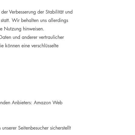
 der Verbesserung der Stabilität und
tatt. Wir behalten uns allerdings
ige Nutzung hinweisen.
aten und anderer vertraulicher
ie können eine verschlüsselte
lgenden Anbieters: Amazon Web
nserer Seitenbesucher sicherstellt