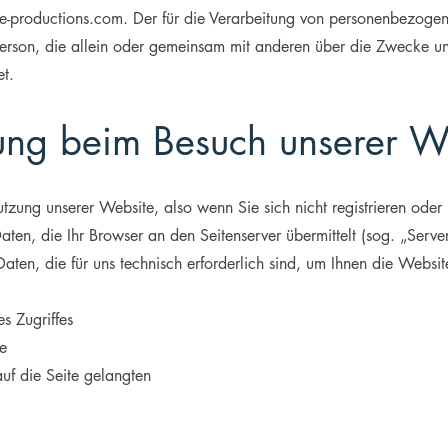
roductions.com. Der für die Verarbeitung von personenbezogene
e Person, die allein oder gemeinsam mit anderen über die Zwecke u
t.
ung beim Besuch unserer W
tzung unserer Website, also wenn Sie sich nicht registrieren oder
aten, die Ihr Browser an den Seitenserver übermittelt (sog. „Serve
Daten, die für uns technisch erforderlich sind, um Ihnen die Websi
s Zugriffes
e
uf die Seite gelangten