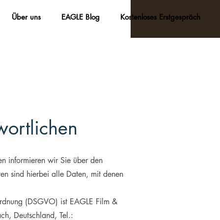
Über uns
EAGLE Blog
Kostenloses Erstgespräch
wortlichen
en informieren wir Sie über den
 sind hierbei alle Daten, mit denen
erordnung (DSGVO) ist EAGLE Film &
h, Deutschland, Tel.: