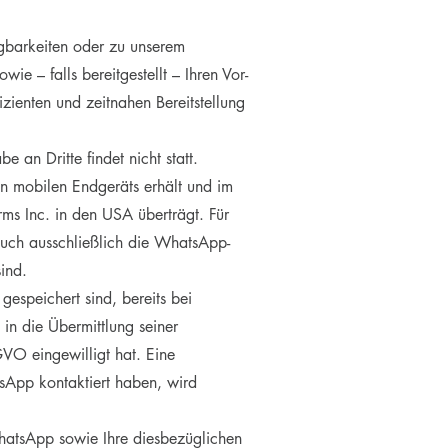
gbarkeiten oder zu unserem
e – falls bereitgestellt – Ihren Vor-
zienten und zeitnahen Bereitstellung
an Dritte findet nicht statt.
en mobilen Endgeräts erhält und im
ms Inc. in den USA überträgt. Für
buch ausschließlich die WhatsApp-
ind.
espeichert sind, bereits bei
n die Übermittlung seiner
VO eingewilligt hat. Eine
sApp kontaktiert haben, wird
atsApp sowie Ihre diesbezüglichen