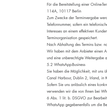
Für die Bereitstellung einer Online-
114A, 10117 Berlin
Zum Zwecke der Terminvergabe werd
Telefonnummer, sofern ein telefonisc
Interesses an einem effektiven Kunde
Terminorganisation gespeichert.
Nach Abhaltung des Termins bzw. nac
Wir haben mit dem Anbieter einen Auf
und eine unberechtigte Weitergabe an
5.2 WhatsApp-Business
Sie haben die Möglichkeit, mit uns
Canal Harbour, Dublin 2, Irland, in 
Sofern Sie uns anlässlich eines konk
verwenden wir die von Ihnen bei Wha
6 Abs. 1 lit. b. DSGVO zur Bearbeit
WhatsApp gegebenenfalls um die Bere