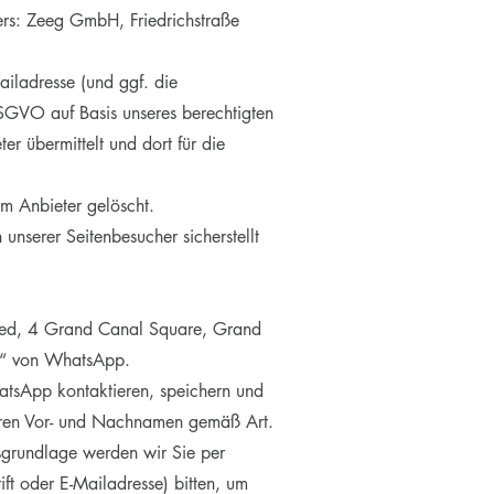
ters: Zeeg GmbH, Friedrichstraße
ladresse (und ggf. die
DSGVO auf Basis unseres berechtigten
r übermittelt und dort für die
m Anbieter gelöscht.
nserer Seitenbesucher sicherstellt
ited, 4 Grand Canal Square, Grand
ion“ von WhatsApp.
hatsApp kontaktieren, speichern und
Ihren Vor- und Nachnamen gemäß Art.
sgrundlage werden wir Sie per
t oder E-Mailadresse) bitten, um