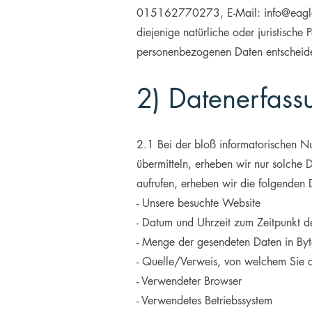
015162770273, E-Mail: info@eagle-p
diejenige natürliche oder juristisch
personenbezogenen Daten entscheide
2) Datenerfass
2.1 Bei der bloß informatorischen Nu
übermitteln, erheben wir nur solche D
aufrufen, erheben wir die folgenden 
- Unsere besuchte Website
- Datum und Uhrzeit zum Zeitpunkt de
- Menge der gesendeten Daten in Byt
- Quelle/Verweis, von welchem Sie a
- Verwendeter Browser
- Verwendetes Betriebssystem