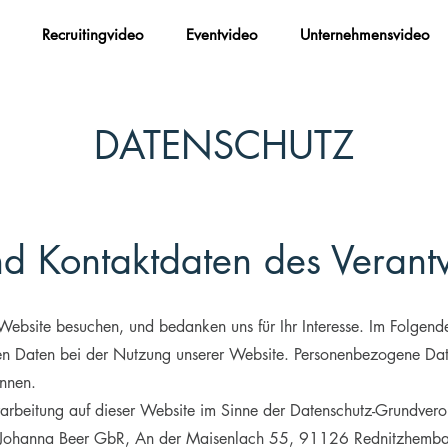
Recruitingvideo
Eventvideo
Unternehmensvideo
DATENSCHUTZ
und Kontaktdaten des Verant
Website besuchen, und bedanken uns für Ihr Interesse. Im Folgend
 Daten bei der Nutzung unserer Website. Personenbezogene Daten
önnen.
erarbeitung auf dieser Website im Sinne der Datenschutz-Grundv
 Johanna Beer GbR, An der Maisenlach 55, 91126 Rednitzhembac