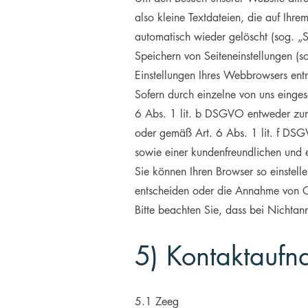
also kleine Textdateien, die auf Ih
automatisch wieder gelöscht (sog. „S
Speichern von Seiteneinstellungen (s
Einstellungen Ihres Webbrowsers en
Sofern durch einzelne von uns einge
6 Abs. 1 lit. b DSGVO entweder zur 
oder gemäß Art. 6 Abs. 1 lit. f DSG
sowie einer kundenfreundlichen und e
Sie können Ihren Browser so einstel
entscheiden oder die Annahme von Co
Bitte beachten Sie, dass bei Nichtan
5) Kontaktauf
5.1 Zeeg