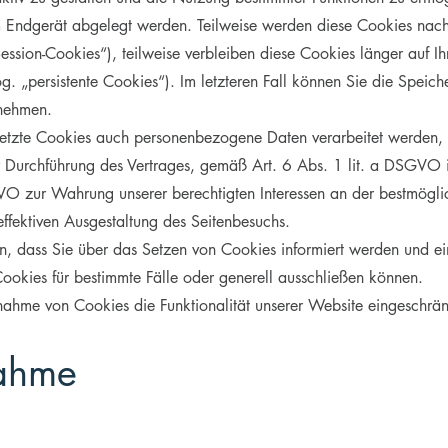
rem Endgerät abgelegt werden. Teilweise werden diese Cookies nac
ession-Cookies“), teilweise verbleiben diese Cookies länger auf 
og. „persistente Cookies“). Im letzteren Fall können Sie die Speic
tnehmen.
setzte Cookies auch personenbezogene Daten verarbeitet werden, 
Durchführung des Vertrages, gemäß Art. 6 Abs. 1 lit. a DSGVO im 
VO zur Wahrung unserer berechtigten Interessen an der bestmöglic
ffektiven Ausgestaltung des Seitenbesuchs.
len, dass Sie über das Setzen von Cookies informiert werden und 
okies für bestimmte Fälle oder generell ausschließen können.
nahme von Cookies die Funktionalität unserer Website eingeschrän
nahme