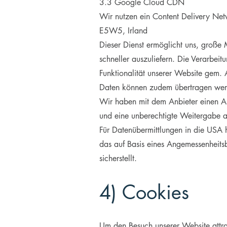
3.3 Google Cloud CDN
Wir nutzen ein Content Delivery Net
E5W5, Irland
Dieser Dienst ermöglicht uns, große 
schneller auszuliefern. Die Verarbeit
Funktionalität unserer Website gem. 
Daten können zudem übertragen we
Wir haben mit dem Anbieter einen Auf
und eine unberechtigte Weitergabe an
Für Datenübermittlungen in die USA
das auf Basis eines Angemessenheits
sicherstellt.
4) Cookies
Um den Besuch unserer Website attra