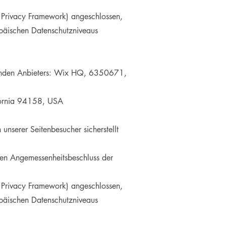
 Privacy Framework) angeschlossen,
opäischen Datenschutzniveaus
olgenden Anbieters: Wix HQ, 6350671,
ifornia 94158, USA
nserer Seitenbesucher sicherstellt
nen Angemessenheitsbeschluss der
 Privacy Framework) angeschlossen,
opäischen Datenschutzniveaus