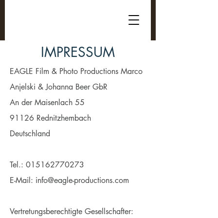
IMPRESSUM
EAGLE Film & Photo Productions Marco
Anjelski & Johanna Beer GbR
An der Maisenlach 55
91126 Rednitzhembach
Deutschland
Tel.: 015162770273
E-Mail: info@eagle-productions.com
Vertretungsberechtigte Gesellschafter: