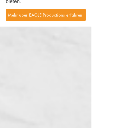
bieten.
Mehr über EAGLE Productions erfahren