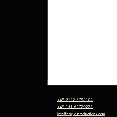
+49 9122 8795102
+49 151 62770273
info@eagle-productions.com